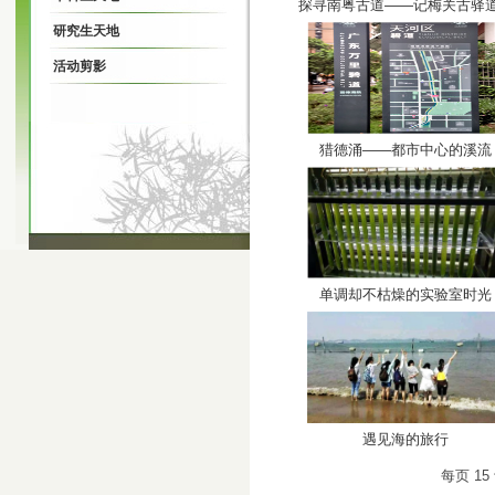
探寻南粤古道——记梅关古驿道.
研究生天地
活动剪影
猎德涌——都市中心的溪流
单调却不枯燥的实验室时光
遇见海的旅行
每页
15