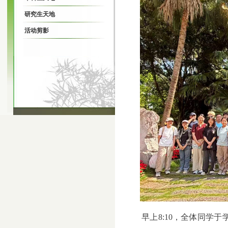
研究生天地
活动剪影
早上
8:10
，全体同学于