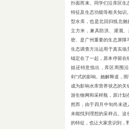
扑面而来。同学们沿库区生
特征及生态功能等相关知识
型水库，也是北回归线北侧
立方米，兼具防洪、灌溉、
密、是广州重要的生态屏障
生态调查方法运用于真实场
锚定在了一起，原本停留在
姐还特意指出，库区周围沿
剑
”
式的影响。她解释道，雨
成为影响水库营养状态的关
游生物网和采样瓶，原计划
然而，由于四月中旬尚未进
未能找到理想的采样点。这
的特征，也让大家意识到，