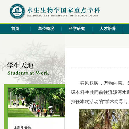
首页
单位概况
科学研究
人才培养
春风送暖，万物向荣。
级本科生共同前往流溪河水
担任本次活动的
“
学术向导
”
本科生天地