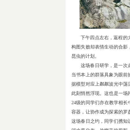
下午四点左右，返程的
构图失败却表情生动的合影
昆虫的计划。
这场春日研学，是一次
当书本上的群落具象为眼前
据模型对应上粼粼波光中荡
此刻悄然浮现。这也是一场
24
级的同学们亦在教学相长
容器，让协作成为探索的罗
这场春日之约，同学们携知