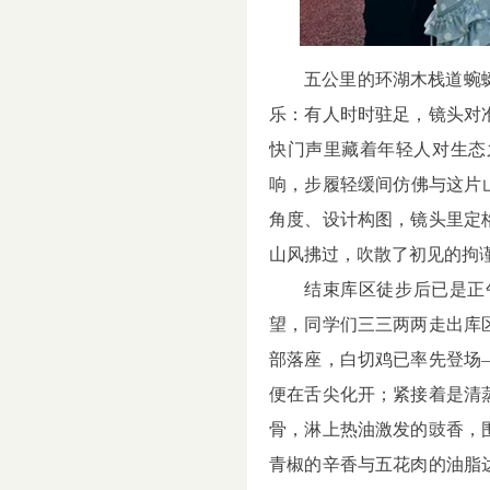
五公里的环湖木栈道蜿
乐：有人时时驻足，镜头对
快门声里藏着年轻人对生态
响，步履轻缓间仿佛与这片
角度、设计构图，镜头里定
山风拂过，吹散了初见的拘
结束库区徒步后已是正
望，同学们三三两两走出库
部落座，白切鸡已率先登场
便在舌尖化开；紧接着是清
骨，淋上热油激发的豉香，
青椒的辛香与五花肉的油脂