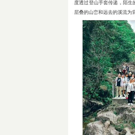
度透过登山手套传递，陌生
层叠的山峦和远去的溪流为