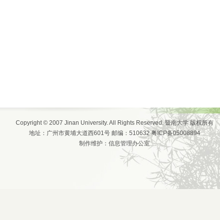
Copyright © 2007 Jinan University. All Rights Reserved. 暨南大学 版权所有
地址：广州市黄埔大道西601号 邮编：510632 粤ICP备05008894
制作维护：信息管理办公室