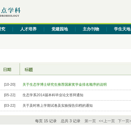
研究
人才培养
党建园地
主办刊物
学生天地
[10-20]
关于生态学博士研究生推荐国家奖学金排名顺序的说明
[05-22]
生态学系2014届本科毕业论文答辩通知
[03-22]
关于及时将上学期试卷及实验报告归档的通知
每页
15
记录
总共
3
记录
第一页
<<上一页
下一页>