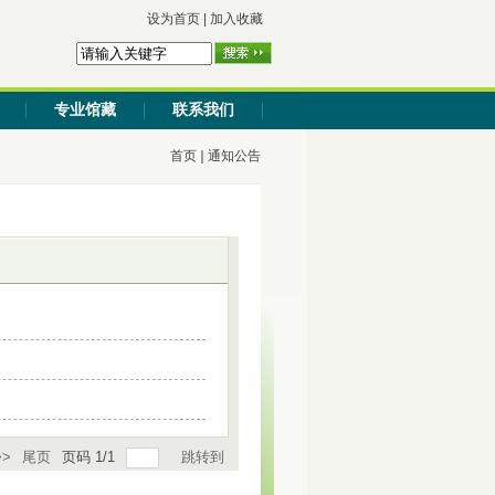
设为首页
|
加入收藏
专业馆藏
联系我们
首页
通知公告
>
尾页
页码
1
/
1
跳转到