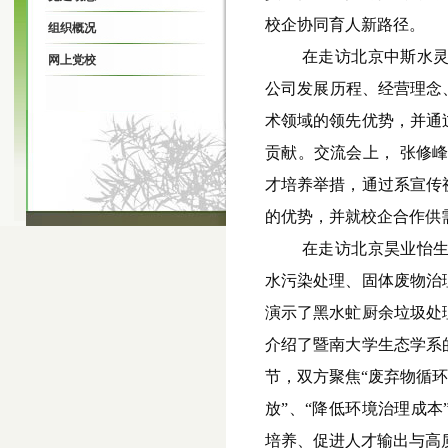
校企协同育人新路径。
组织概况
在走访北京中斯水
网上党校
公司发展历程、经营理念
术领域的领先优势，并通
贡献。交流会上， 张修
才培养举措，通过系宣传
的优势，并就校企合作供
在走访北京昊业怡
水污染处理、固体废物治
演示了黑水虻厨余垃圾处
介绍了暨南大学生态学系
节，双方聚焦“废弃物循环
放”、“降低环境治理成
培养、促进人才输出与高