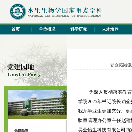
首页
单位概况
科学研究
人才培养
访企拓岗促
为深入贯彻落实教育
学院
2025
年书记院长访企
我系毕业生更加充分、更
验室管理办公室主任赵建
昊业怡生科技有限公司两
党建动态