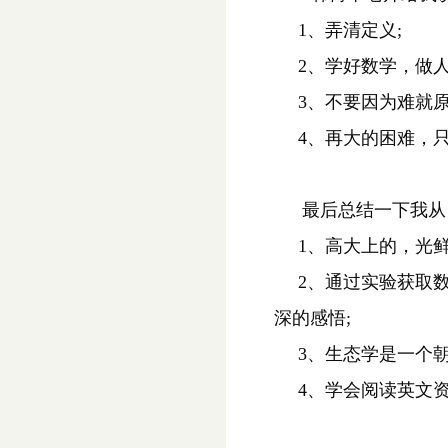
1
、弄清定义;
2
、学好数学，做人
3
、不要因为难就原
4
、再大的困难，
最后总结一下我从
1
、高大上的，光鲜
2
、通过实验获取
深的感悟;
3
、生态学是一个朝
4
、学会阅读英文资