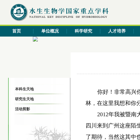
首页
单位概况
科学研究
人才培养
本科生天地
你好！非常高兴
研究生天地
林，在这里我想和你
活动剪影
2012
年我被暨南
四川来到广州这座陌
了期待，当然这其中