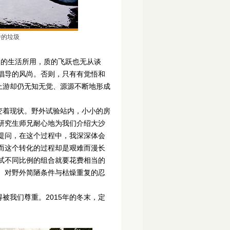
中的垃圾
本的生活所用，质的飞跃也无从谈
倡导的风尚。否则，只有有觉悟和
上游却仍无知无觉、源源不断地形成
着现状。野外试验站内，小小的房
研究生师兄耐心地为我们介绍大沙
提问，在这个过程中，我深深体会
而这个转化的过程却是艰难而漫长
试不同比例的组合就要花费相当的
、对野外简陋条件与枯燥重复的忍
我们尊重。2015年的冬末，定