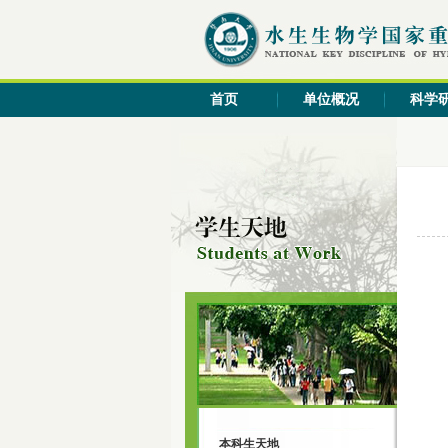
首页
单位概况
科学
本科生天地