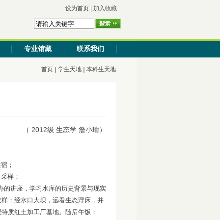
设为首页
|
加入收藏
专业馆藏
联系我们
首页
学生天地
本科生天地
（ 2012级 生态学 詹小瑜）
住宿；
，采样；
处举办的讲座，学习水库的历史背景与现实
取样；经水口大坝，远看生态浮床，并
观特质红土加工厂基地。随后午饭；