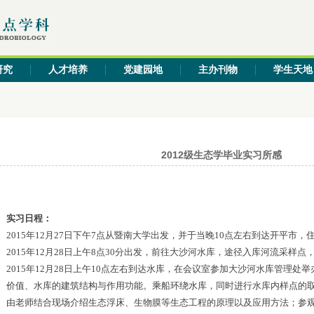
研究
人才培养
党建园地
主办刊物
学生天地
2012级生态学毕业实习所感
实习日程：
2015年12月27日下午7点从暨南大学出发，并于当晚10点左右到达开平市，
2015年12月28日上午8点30分出发，前往大沙河水库，途径入库河流采样点
2015年12月28日上午10点左右到达水库，在会议室参加大沙河水库管理
价值、水库的建筑结构与作用功能。乘船环绕水库，同时进行水库内样点的
由老师结合现场介绍生态浮床、生物膜等生态工程的原理以及应用方法；参