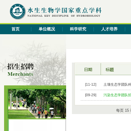
首页
单位概况
科学研究
人才培养
[11-12]
土壤生态学团队
[09-29]
污染生态学团队
每页
15